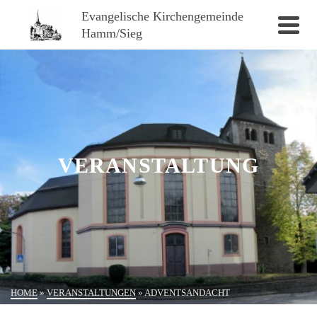
Evangelische Kirchengemeinde
Hamm/Sieg
VERANSTALTUNG
HOME
»
VERANSTALTUNGEN
»
ADVENTSANDACHT