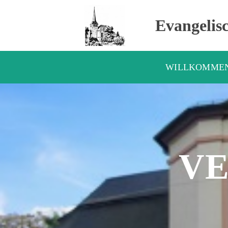
Evangelis
WILLKOMME
V