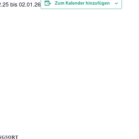
Zum Kalender hinzufügen
.25 bis 02.01.26
NGSORT