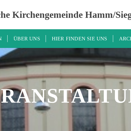
che Kirchengemeinde Hamm/Sie
N
ÜBER UNS
HIER FINDEN SIE UNS
ARC
ERANSTALTU