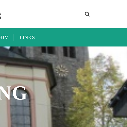
g
HIV
LINKS
NG