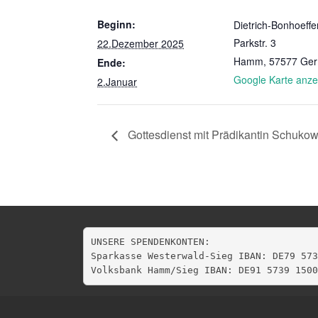
Beginn:
Dietrich-Bonhoeff
Parkstr. 3
22.Dezember 2025
Hamm
,
57577
Ge
Ende:
Google Karte anze
2.Januar
Gottesdienst mit Prädikantin Schukow
UNSERE SPENDENKONTEN:

Sparkasse Westerwald-Sieg IBAN: DE79 573
Volksbank Hamm/Sieg IBAN: DE91 5739 1500