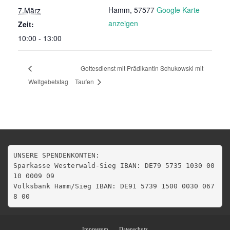
Hamm
,
57577
Google Karte
7.März
anzeigen
Zeit:
10:00 - 13:00
Gottesdienst mit Prädikantin Schukowski mit
Weltgebetstag
Taufen
UNSERE SPENDENKONTEN:

Sparkasse Westerwald-Sieg IBAN: DE79 5735 1030 00
10 0009 09

Volksbank Hamm/Sieg IBAN: DE91 5739 1500 0030 067
8 00
Impressum
Datenschutz