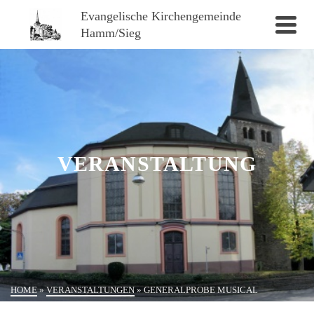
Evangelische Kirchengemeinde
Hamm/Sieg
VERANSTALTUNG
HOME
»
VERANSTALTUNGEN
»
GENERALPROBE MUSICAL