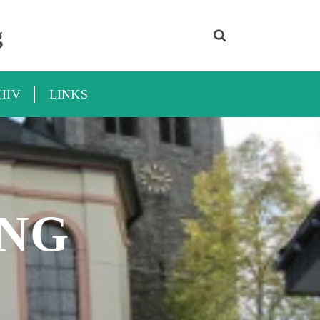
g
HIV
LINKS
NG