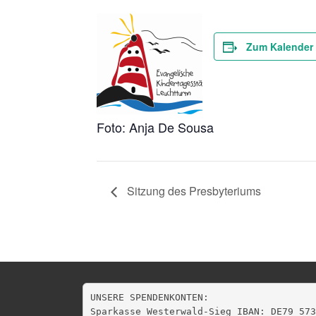
Zum Kalender
Foto: Anja De Sousa
Sitzung des Presbyteriums
UNSERE SPENDENKONTEN:

Sparkasse Westerwald-Sieg IBAN: DE79 573