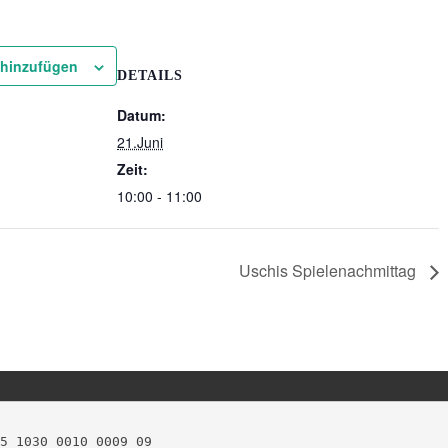
 hinzufügen
DETAILS
Datum:
21.Juni
Zeit:
10:00 - 11:00
Uschis Spielenachmittag
5 1030 0010 0009 09
