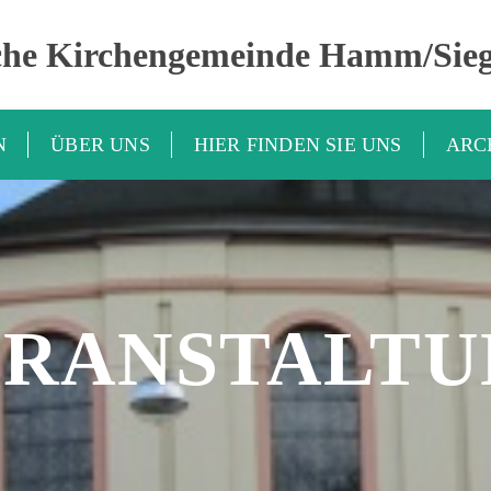
che Kirchengemeinde Hamm/Sie
N
ÜBER UNS
HIER FINDEN SIE UNS
ARC
ERANSTALTU