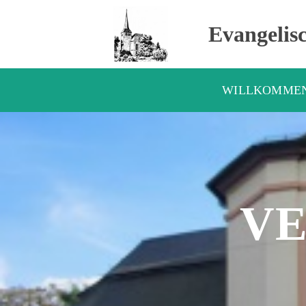
Evangelis
WILLKOMME
V