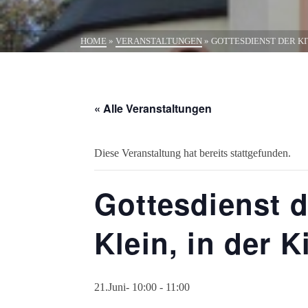
HOME
»
VERANSTALTUNGEN
»
GOTTESDIENST DER KI
« Alle Veranstaltungen
Diese Veranstaltung hat bereits stattgefunden.
Gottesdienst d
Klein, in der 
21.Juni- 10:00
-
11:00