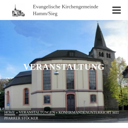
Evangelische Kirchengemeinde
Hamm/Sieg
VERANSTALTUNG
HOME
»
VERANSTALTUNGEN
»
KONFIRMANDENUNTERRICHT MIT
PFARRER STÖCKER