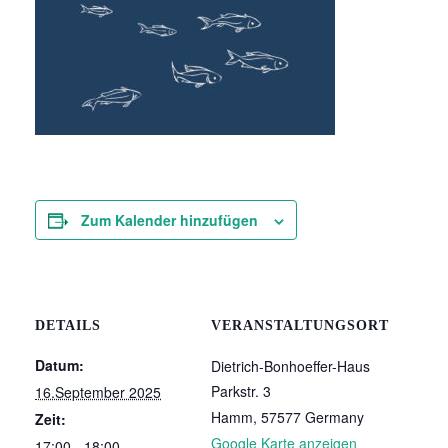
Zum Kalender hinzufügen
DETAILS
VERANSTALTUNGSORT
Datum:
Dietrich-Bonhoeffer-Haus
Parkstr. 3
16.September 2025
Hamm
,
57577
Germany
Zeit:
Google Karte anzeigen
17:00 - 18:00