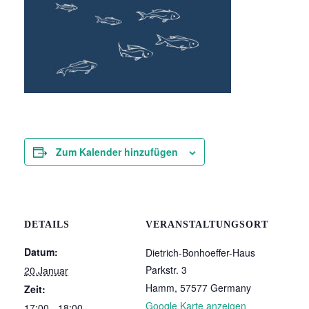
Zum Kalender hinzufügen
DETAILS
VERANSTALTUNGSORT
Datum:
Dietrich-Bonhoeffer-Haus
Parkstr. 3
20.Januar
Hamm
,
57577
Germany
Zeit:
Google Karte anzeigen
17:00 - 18:00