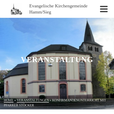
Evangelische Kirchengemeinde
Hamm/Sieg
VERANSTALTUNG
HOME
»
VERANSTALTUNGEN
»
KONFIRMANDENUNTERRICHT MIT
PFARRER STÖCKER