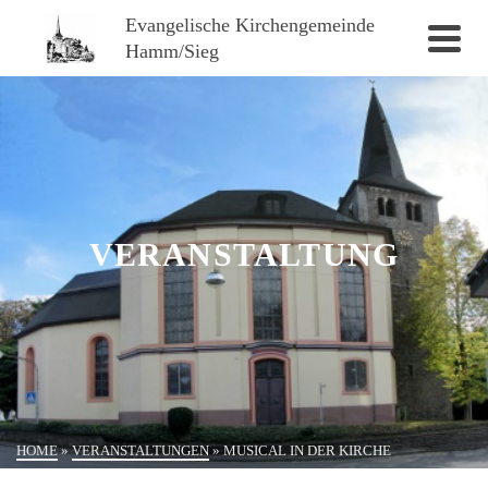
Evangelische Kirchengemeinde
Hamm/Sieg
VERANSTALTUNG
HOME
»
VERANSTALTUNGEN
»
MUSICAL IN DER KIRCHE