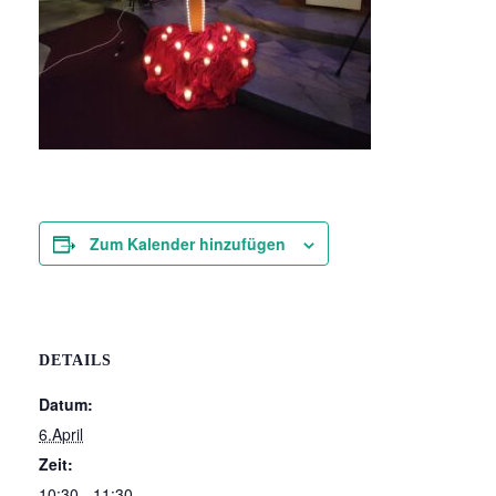
Zum Kalender hinzufügen
DETAILS
Datum:
6.April
Zeit:
10:30 - 11:30