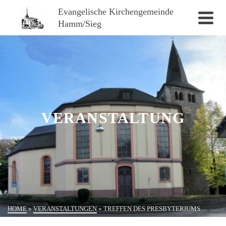
Evangelische Kirchengemeinde
Hamm/Sieg
VERANSTALTUNG
HOME
»
VERANSTALTUNGEN
»
TREFFEN DES PRESBYTERIUMS