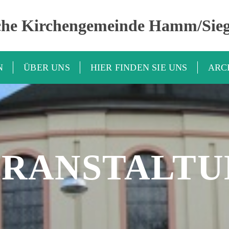
che Kirchengemeinde Hamm/Sie
N
ÜBER UNS
HIER FINDEN SIE UNS
ARC
ERANSTALTU