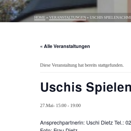
HOME
»
VERANSTALTUNGEN
»
USCHIS SPIELENACHM
« Alle Veranstaltungen
Diese Veranstaltung hat bereits stattgefunden.
Uschis Spiele
27.Mai- 15:00
-
19:00
Ansprechpartnerin: Uschi Dietz Tel.: 
Foto: Frau Dietz