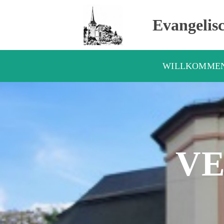
Evangelis
WILLKOMME
V