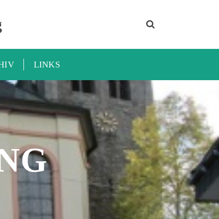
g
HIV
LINKS
NG