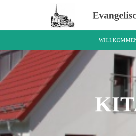
Evangelis
WILLKOMME
KI