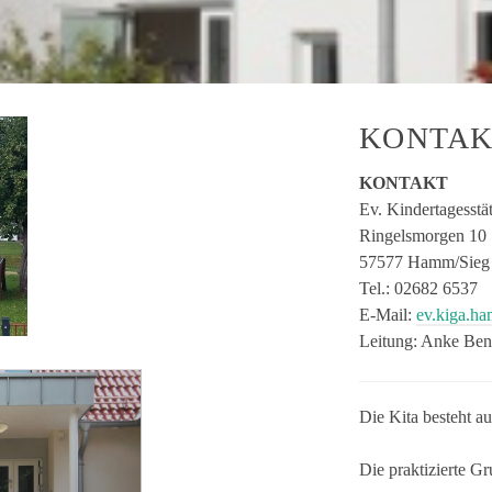
KONTAK
KONTAKT
Ev. Kindertagesstä
Ringelsmorgen 10
57577 Hamm/Sieg
Tel.: 02682 6537
E-Mail:
ev.kiga.h
Leitung: Anke Ben
Die Kita besteht a
Die praktizierte G