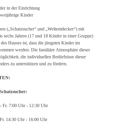
der in der Einrichtung
zweijährige Kinder
en („Schatzsucher“ und „Weltentdecker“) mit
is sechs Jahren (17 und 18 Kinder in einer Gruppe)
 des Hauses ist, dass die jüngsten Kinder im
nommen werden. Die familiäre Atmosphäre dieser
glichkeit, die individuellen Bedürfnisse dieser
nders zu unterstützen und zu fördern.
TEN:
Schatzsucher:
- Fr. 7:00 Uhr - 12:30 Uhr
Fr. 14:30 Uhr - 16:00 Uhr