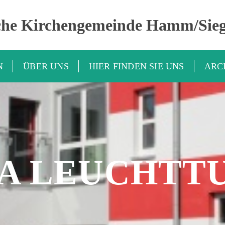
che Kirchengemeinde Hamm/Sie
N
ÜBER UNS
HIER FINDEN SIE UNS
ARC
TA LEUCHTT