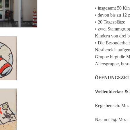
• insgesamt 50 Kin
• davon bis zu 12 
• 20 Tagesplätze
• zwei Stammgrupp
Kindern von drei b
• Die Besonderheit
Nestbereich aufge
Gruppe birgt die Mö
Altersgruppe, beso
ÖFFNUNGSZEI
Weltentdecker & 
Regelbereich: Mo. 
Nachmittag: Mo. - 