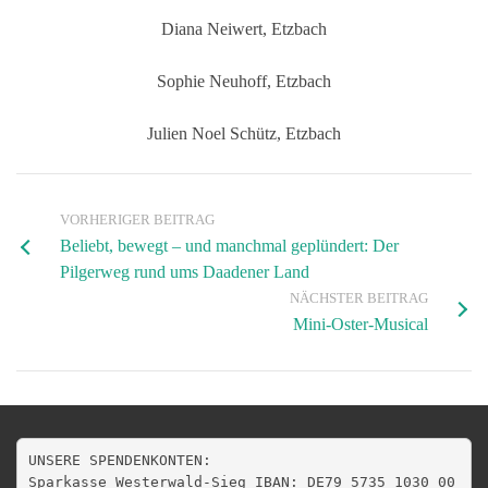
Diana Neiwert, Etzbach
Sophie Neuhoff, Etzbach
Julien Noel Schütz, Etzbach
VORHERIGER BEITRAG
Beliebt, bewegt – und manchmal geplündert: Der
Pilgerweg rund ums Daadener Land
NÄCHSTER BEITRAG
Mini-Oster-Musical
UNSERE SPENDENKONTEN:

Sparkasse Westerwald-Sieg IBAN: DE79 5735 1030 00