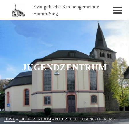
Evangelische Kirchengemeinde
Hamm/Sieg
JUGENDZENTRUM
HOME
»
JUGENDZENTRUM
»
PODCAST DES JUGENDZENTRUMS