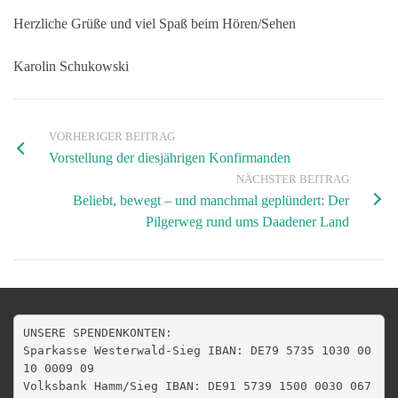
Herzliche Grüße und viel Spaß beim Hören/Sehen
Karolin Schukowski
VORHERIGER BEITRAG
Vorstellung der diesjährigen Konfirmanden
NÄCHSTER BEITRAG
Beliebt, bewegt – und manchmal geplündert: Der
Pilgerweg rund ums Daadener Land
UNSERE SPENDENKONTEN:

Sparkasse Westerwald-Sieg IBAN: DE79 5735 1030 00
10 0009 09

Volksbank Hamm/Sieg IBAN: DE91 5739 1500 0030 067