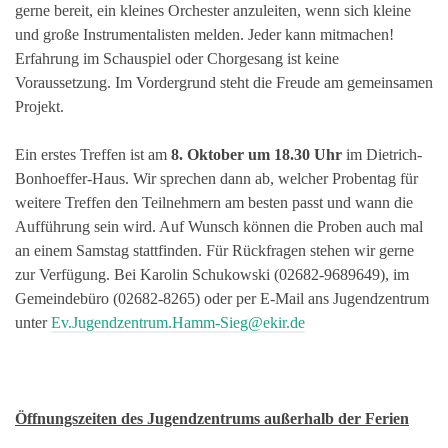
gerne bereit, ein kleines Orchester anzuleiten, wenn sich kleine
und große Instrumentalisten melden. Jeder kann mitmachen!
Erfahrung im Schauspiel oder Chorgesang ist keine
Voraussetzung. Im Vordergrund steht die Freude am gemeinsamen
Projekt.
Ein erstes Treffen ist am
8. Oktober um 18.30 Uhr
im Dietrich-
Bonhoeffer-Haus. Wir sprechen dann ab, welcher Probentag für
weitere Treffen den Teilnehmern am besten passt und wann die
Aufführung sein wird. Auf Wunsch können die Proben auch mal
an einem Samstag stattfinden. Für Rückfragen stehen wir gerne
zur Verfügung. Bei Karolin Schukowski (02682-9689649), im
Gemeindebüro (02682-8265) oder per E-Mail ans Jugendzentrum
unter
Ev.Jugendzentrum.Hamm-Sieg@ekir.de
Öffnungszeiten des Jugendzentrums außerhalb der Ferien