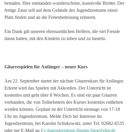
bemalen. Hier entstanden wunderschöne, kunstvolle Bretter. Der
fertige Zaun soll auf dem Gelände des Jugendzentrums einen
Platz finden und an die Ferienbetreuung erinnern.
Ein Dank gilt unseren ehrenamtlichen Helfern, die viel Freude
daran hatten, mit den Kindern zu toben und zu basteln.
Gitarrespielen für Anfänger – neuer Kurs
Am 22. September startet der nächste Gitarrenkurs für Anfänger.
Erlernt wird das Spielen mit Akkorden. Der Unterricht ist
kostenlos und geht über 8 Wochen. Es sind ein paar Gitarren
vorhanden, die von Teilnehmern des Kurses kostenlos entliehen
werden können. Geplant ist der Unterricht montags von 17-18
Uhr im Jugendzentrum. Melde Dich bei Interesse im
Jugendzentrum, bei Karolin Schukowski, unter Tel. 02682-6535
oder per E-Mail an
Ev.Jugendzentrum.Hamm-Sieg@ekir.de