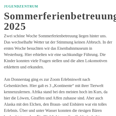
JUGENDZENTRUM
Sommerferienbetreuun
2025
Zwei schöne Woche Sommerferienbetreuung liegen hinter uns.
Das wechselhafte Wetter tat der Stimmung keinen Abbruch. In der
ersten Woche besuchten wir das Eisenbahnmuseum in
Westerburg. Hier erhielten wir eine sachkundige Führung. Die
Kinder konnten viele Fragen stellen und die alten Lokomotiven
erklettern und erkunden.
Am Donnerstag ging es zur Zoom Erlebniswelt nach
Gelsenkirchen. Hier galt es 3 „Kontinente“ mit ihrer Tierwelt
kennenzulernen. Afrika stand bei den meisten hoch im Kurs, da
hier die Löwen, Giraffen und Affen zuhause sind. Aber auch
Alaska mit den Elchen, den Braun- und Eisbären war ein tolles
Erlebnis. Über und unter Wasser konnten die riesigen Bären