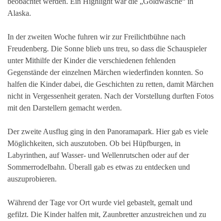
beobachtet werden. Ein Highlight war die „Goldwäsche“ in
Alaska.
In der zweiten Woche fuhren wir zur Freilichtbühne nach
Freudenberg. Die Sonne blieb uns treu, so dass die Schauspieler
unter Mithilfe der Kinder die verschiedenen fehlenden
Gegenstände der einzelnen Märchen wiederfinden konnten. So
halfen die Kinder dabei, die Geschichten zu retten, damit Märchen
nicht in Vergessenheit geraten. Nach der Vorstellung durften Fotos
mit den Darstellern gemacht werden.
Der zweite Ausflug ging in den Panoramapark. Hier gab es viele
Möglichkeiten, sich auszutoben. Ob bei Hüpfburgen, in
Labyrinthen, auf Wasser- und Wellenrutschen oder auf der
Sommerrodelbahn. Überall gab es etwas zu entdecken und
auszuprobieren.
Während der Tage vor Ort wurde viel gebastelt, gemalt und
gefilzt. Die Kinder halfen mit, Zaunbretter anzustreichen und zu