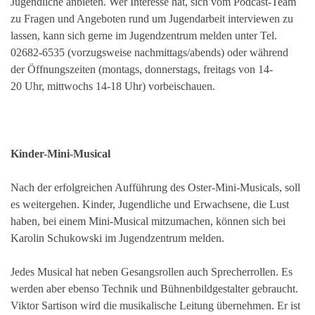
Jugendliche anbieten. Wer Interesse hat, sich vom Podcast-Team
zu Fragen und Angeboten rund um Jugendarbeit interviewen zu
lassen, kann sich gerne im Jugendzentrum melden unter Tel.
02682-6535 (vorzugsweise nachmittags/abends) oder während
der Öffnungszeiten (montags, donnerstags, freitags von 14-
20 Uhr, mittwochs 14-18 Uhr) vorbeischauen.
Kinder-Mini-Musical
Nach der erfolgreichen Aufführung des Oster-Mini-Musicals, soll
es weitergehen. Kinder, Jugendliche und Erwachsene, die Lust
haben, bei einem Mini-Musical mitzumachen, können sich bei
Karolin Schukowski im Jugendzentrum melden.
Jedes Musical hat neben Gesangsrollen auch Sprecherrollen. Es
werden aber ebenso Technik und Bühnenbildgestalter gebraucht.
Viktor Sartison wird die musikalische Leitung übernehmen. Er ist