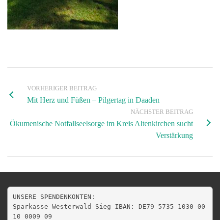
VORHERIGER BEITRAG
Mit Herz und Füßen – Pilgertag in Daaden
NÄCHSTER BEITRAG
Ökumenische Notfallseelsorge im Kreis Altenkirchen sucht
Verstärkung
UNSERE SPENDENKONTEN:

Sparkasse Westerwald-Sieg IBAN: DE79 5735 1030 00
10 0009 09
