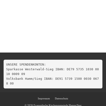
UNSERE SPENDENKONTEN:

Sparkasse Westerwald-Sieg IBAN: DE79 5735 1030 00
10 0009 09

Volksbank Hamm/Sieg IBAN: DE91 5739 1500 0030 067
8 00
Impressum
Datenschutz
© 2026 Evangelische Kirchengemeinde Hamm/Sieg